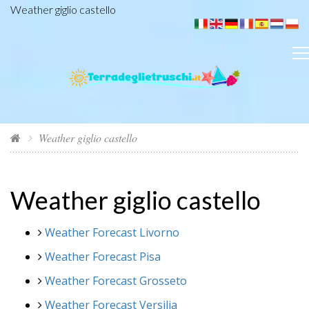
Weather giglio castello
Weather giglio castello
Weather giglio castello
Weather Forecast Livorno
Weather Forecast Pisa
Weather Forecast Grosseto
Weather Forecast Versilia