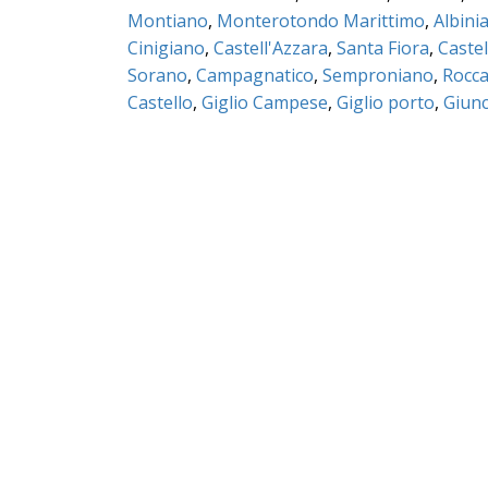
Montiano
,
Monterotondo Marittimo
,
Albini
Cinigiano
,
Castell'Azzara
,
Santa Fiora
,
Castel
Sorano
,
Campagnatico
,
Semproniano
,
Rocca
Castello
,
Giglio Campese
,
Giglio porto
,
Giunc