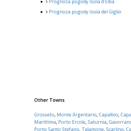
Prognoza pogody Isola d'Elba
Prognoza pogody Isola del Giglio
Other Towns
Grosseto
,
Monte Argentario
,
Capalbio
,
Capa
Marittima
,
Porto Ercole
,
Saturnia
,
Gavorran
Porto Santo Stefano
,
Talamone
,
Scarlino
,
Ca