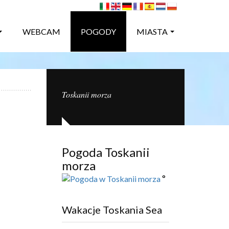
WEBCAM
POGODY
MIASTA
Toskanii morza
Pogoda Toskanii
morza
°
Wakacje Toskania Sea