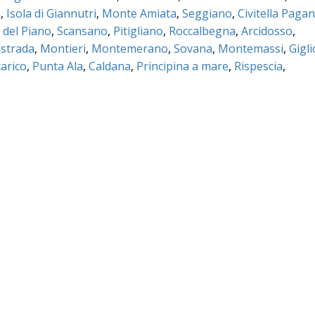
a
,
Isola di Giannutri
,
Monte Amiata
,
Seggiano
,
Civitella Pagan
 del Piano
,
Scansano
,
Pitigliano
,
Roccalbegna
,
Arcidosso
,
strada
,
Montieri
,
Montemerano
,
Sovana
,
Montemassi
,
Gigli
arico
,
Punta Ala
,
Caldana
,
Principina a mare
,
Rispescia
,