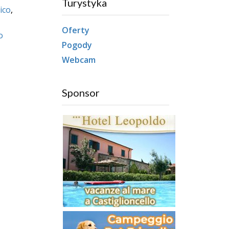
Turystyka
ico
,
Oferty
o
Pogody
Webcam
Sponsor