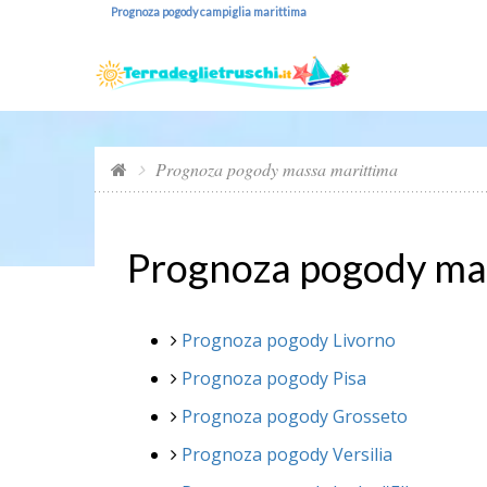
Prognoza pogody campiglia marittima
Prognoza pogody massa marittima
Prognoza pogody ma
Prognoza pogody Livorno
Prognoza pogody Pisa
Prognoza pogody Grosseto
Prognoza pogody Versilia