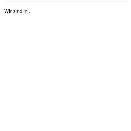
Wir sind in
,