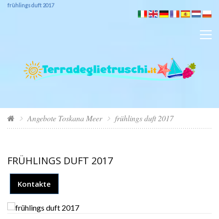
frühlings duft 2017
Angebote Toskana Meer
frühlings duft 2017
FRÜHLINGS DUFT 2017
Kontakte