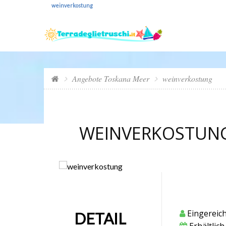
weinverkostung
Angebote Toskana Meer
weinverkostung
WEINVERKOSTUN
Eingereich
DETAIL
Erhältlich 