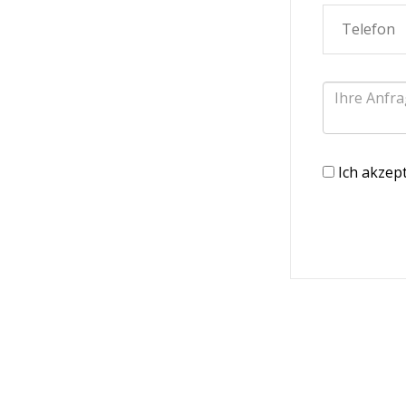
Ich akzep