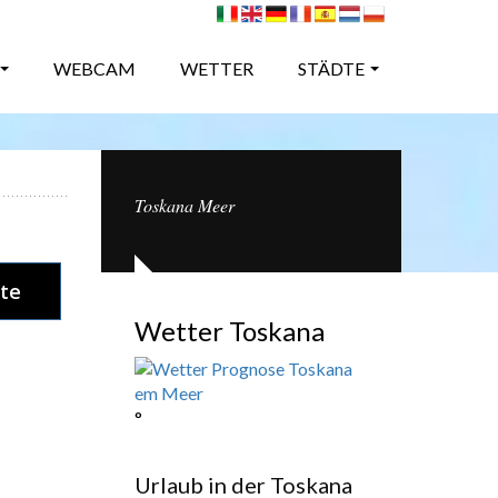
WEBCAM
WETTER
STÄDTE
Toskana Meer
te
Wetter Toskana
°
Urlaub in der Toskana