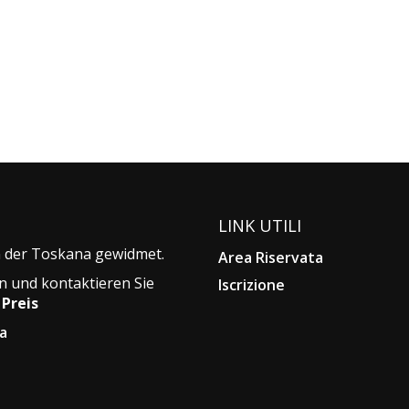
LINK UTILI
in der Toskana gewidmet.
Area Riservata
n und kontaktieren Sie
Iscrizione
Preis
a