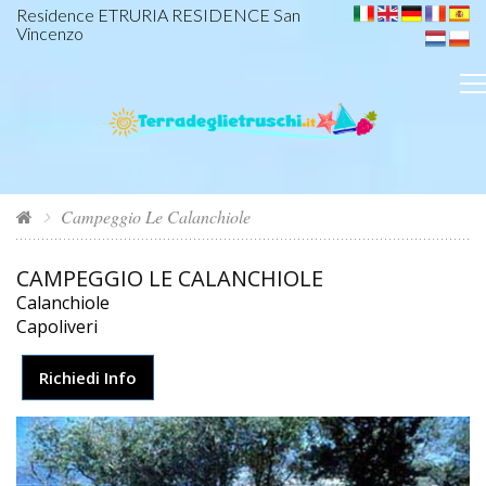
Residence ETRURIA RESIDENCE San
Vincenzo
Campeggio Le Calanchiole
CAMPEGGIO LE CALANCHIOLE
Calanchiole
Capoliveri
Richiedi Info