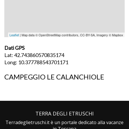
Leaflet
| Map data © OpenStreetMap contributors, CC-BY-SA, Imagery © Mapbox
Dati GPS
Lat: 42.743860570835174
Long: 10.377788543701171
CAMPEGGIO LE CALANCHIOLE
TERRA DEGLI ETRUSCHI
Terradeglietruschi.it è un portale dedicato alla vacanze
in Toscana