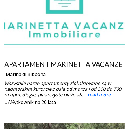
APARTAMENT MARINETTA VACANZE
Marina di Bibbona
Wszystkie nasze apartamenty zlokalizowane są w
nadmorskim kurorcie z dala od morza i od 300 do 700
m npm, długie, piaszczyste plaże s&...
read more
UÅ¼ytkownik na 20 lata