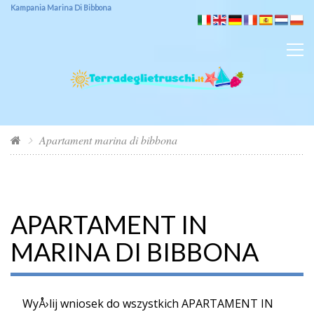
Kampania Marina Di Bibbona
Apartament marina di bibbona
APARTAMENT IN
MARINA DI BIBBONA
WyÅ›lij wniosek do wszystkich APARTAMENT IN