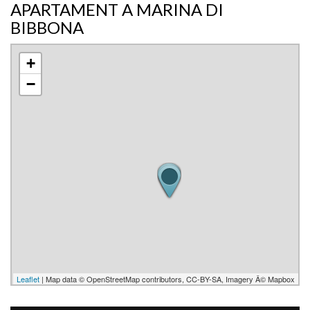
APARTAMENT A MARINA DI
BIBBONA
+
−
Leaflet
| Map data © OpenStreetMap contributors, CC-BY-SA, Imagery Â© Mapbox