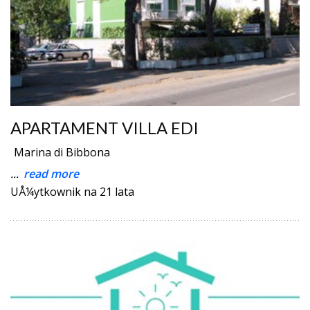
APARTAMENT VILLA EDI
Marina di Bibbona
...
read more
UÅ¼ytkownik na 21 lata