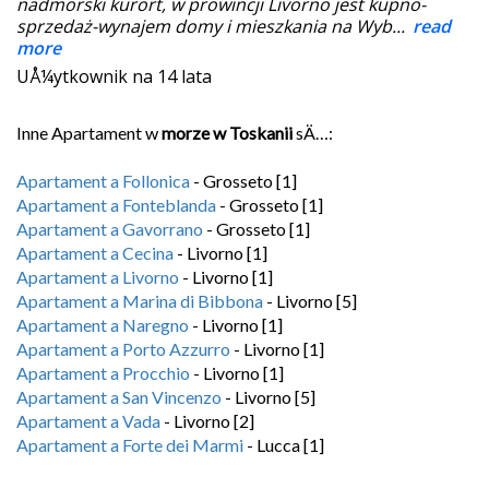
nadmorski kurort, w prowincji Livorno jest kupno-
sprzedaż-wynajem domy i mieszkania na Wyb...
read
more
UÅ¼ytkownik na 14 lata
Inne Apartament w
morze w Toskanii
sÄ…:
Apartament a Follonica
- Grosseto [1]
Apartament a Fonteblanda
- Grosseto [1]
Apartament a Gavorrano
- Grosseto [1]
Apartament a Cecina
- Livorno [1]
Apartament a Livorno
- Livorno [1]
Apartament a Marina di Bibbona
- Livorno [5]
Apartament a Naregno
- Livorno [1]
Apartament a Porto Azzurro
- Livorno [1]
Apartament a Procchio
- Livorno [1]
Apartament a San Vincenzo
- Livorno [5]
Apartament a Vada
- Livorno [2]
Apartament a Forte dei Marmi
- Lucca [1]