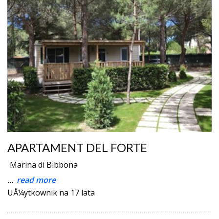
APARTAMENT DEL FORTE
Marina di Bibbona
...
read more
UÅ¼ytkownik na 17 lata