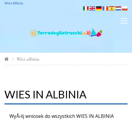
Wies Albinia
Wies albinia
WIES IN ALBINIA
WyÅ›lij wniosek do wszystkich WIES IN ALBINIA