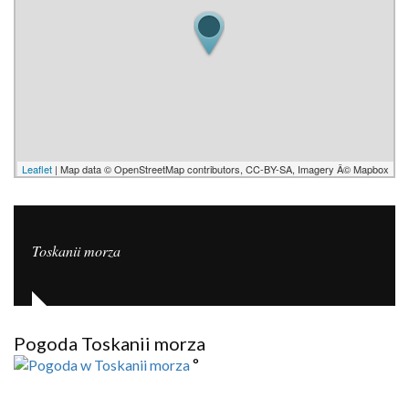
Leaflet
| Map data © OpenStreetMap contributors, CC-BY-SA, Imagery Â© Mapbox
Toskanii morza
Pogoda Toskanii morza
°