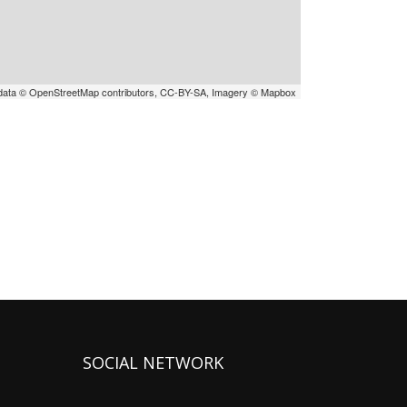
data © OpenStreetMap contributors, CC-BY-SA, Imagery © Mapbox
SOCIAL NETWORK