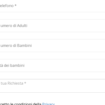
cetto le condizioni della
Privacy