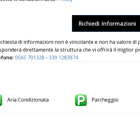
ichiesta di informazioni non è vincolante e non ha valore di
isponderà direttamente la struttura che vi offrirà il miglior p
efono:
0565 701328
-
339 1283974
Aria Condizionata
Parcheggio