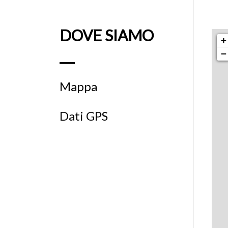
DOVE SIAMO
+
−
Mappa
Dati GPS