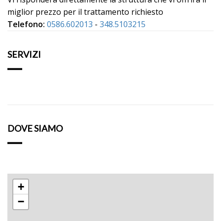
miglior prezzo per il trattamento richiesto
Telefono:
0586.602013
-
348.5103215
SERVIZI
DOVE SIAMO
+
−