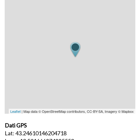
Leaflet
| Map data © OpenStreetMap contributors, CC-BY-SA, Imagery © Mapbox
Dati GPS
Lat: 43.24610146204718