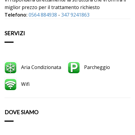
miglior prezzo per il trattamento richiesto
Telefono:
0564 884938
-
347 9241863
SERVIZI
Aria Condizionata
Parcheggio
Wifi
DOVE SIAMO