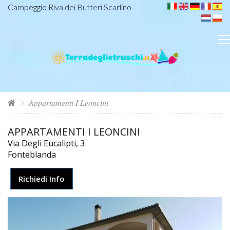
Campeggio Riva dei Butteri Scarlino
Appartamenti I Leoncini
APPARTAMENTI I LEONCINI
Via Degli Eucalipti, 3
Fonteblanda
Richiedi Info