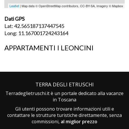
Leaflet
| Map data © OpenStreetMap contributors, CC-BY-SA, Imagery © Mapbox
Dati GPS
Lat: 42.565187137447545
Long: 11.167001724243164
APPARTAMENTI I LEONCINI
TERRA DEGLI ETRUSCHI
Terradeglietruschi.it è un portale dedicato alla vacanze
in Toscana
Gli utenti possono trovare informazioni utili e
contattare le strutture turistiche direttamente, senza
commissioni,
al miglior prezzo