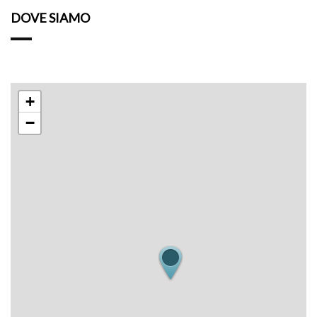
DOVE SIAMO
+
−