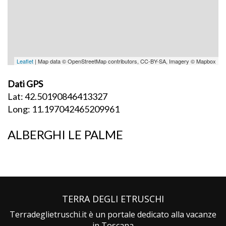
Leaflet
| Map data © OpenStreetMap contributors, CC-BY-SA, Imagery © Mapbox
Dati GPS
Lat: 42.50190846413327
Long: 11.197042465209961
ALBERGHI LE PALME
TERRA DEGLI ETRUSCHI
Terradeglietruschi.it è un portale dedicato alla vacanze
in Toscana