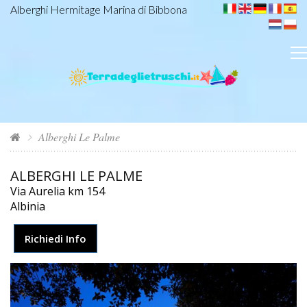
Alberghi Hermitage Marina di Bibbona
Alberghi Le Palme
ALBERGHI LE PALME
Via Aurelia km 154
Albinia
Richiedi Info