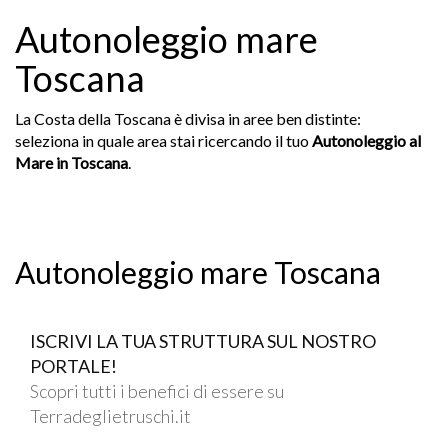
Autonoleggio mare
Toscana
La Costa della Toscana è divisa in aree ben distinte:
seleziona in quale area stai ricercando il tuo
Autonoleggio al
Mare in Toscana
.
Autonoleggio mare Toscana
ISCRIVI LA TUA STRUTTURA SUL NOSTRO
PORTALE!
Scopri tutti i benefici di essere su
Terradeglietruschi.it