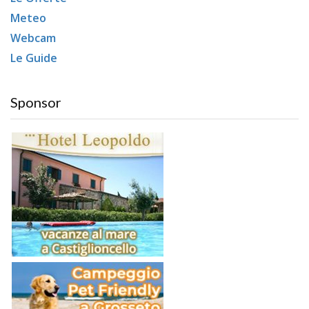
Meteo
Webcam
Le Guide
Sponsor