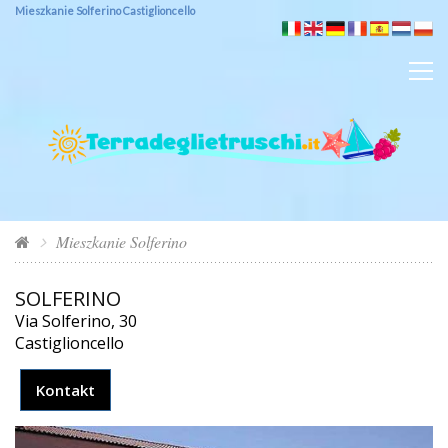
Mieszkanie Solferino Castiglioncello
Mieszkanie Solferino
SOLFERINO
Via Solferino, 30
Castiglioncello
Kontakt