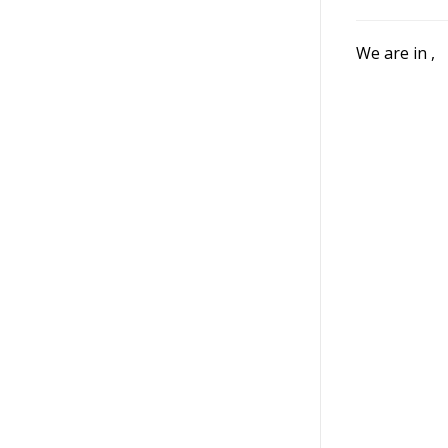
We are in
,