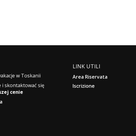
LINK UTILI
wakacje w Toskanii
Area Riservata
 i skontaktować się
Iscrizione
szej cenie
a