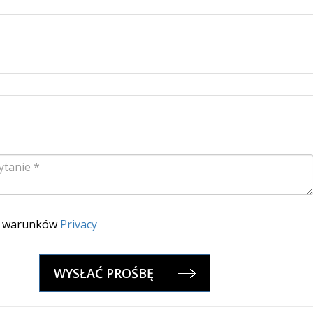
ę warunków
Privacy