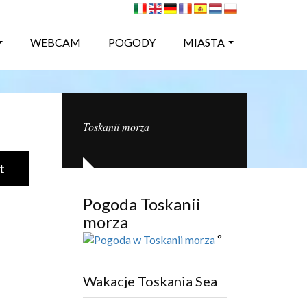
WEBCAM
POGODY
MIASTA
Toskanii morza
t
Pogoda Toskanii
morza
°
Wakacje Toskania Sea