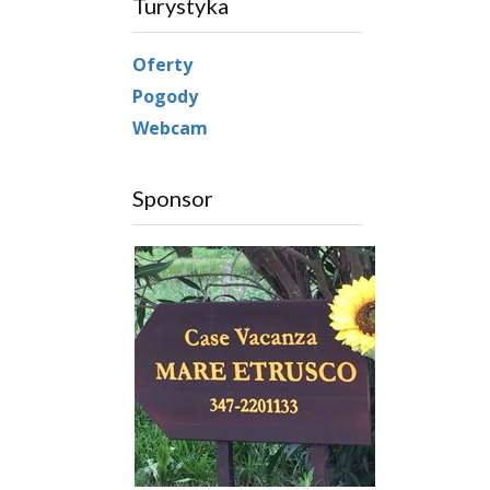
Turystyka
Oferty
Pogody
Webcam
Sponsor