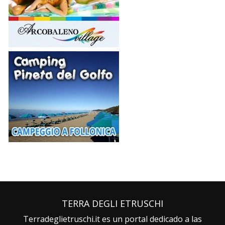
TERRA DEGLI ETRUSCHI
Terradeglietruschi.it es un portal dedicado a las