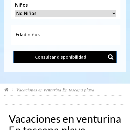
Niños
Consultar disponibilidad
Vacaciones en venturina En toscana playa
Vacaciones en venturina
En toscana playa