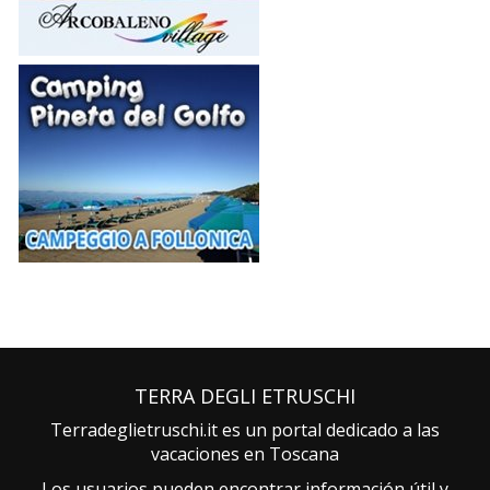
TERRA DEGLI ETRUSCHI
Terradeglietruschi.it es un portal dedicado a las
vacaciones en Toscana
Los usuarios pueden encontrar información útil y