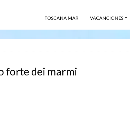
TOSCANA MAR
VACANCIONES
o forte dei marmi