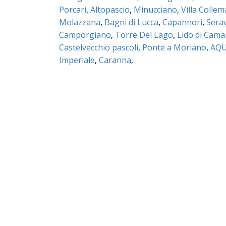
Porcari
,
Altopascio
,
Minucciano
,
Villa Colle
Molazzana
,
Bagni di Lucca
,
Capannori
,
Sera
Camporgiano
,
Torre Del Lago
,
Lido di Cama
Castelvecchio pascoli
,
Ponte a Moriano
,
AQU
Imperiale
,
Caranna
,