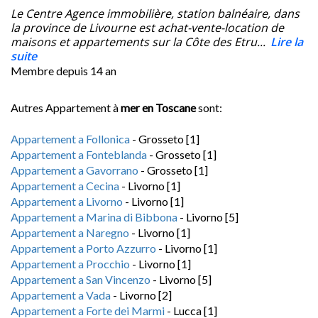
Le Centre Agence immobilière, station balnéaire, dans
la province de Livourne est achat-vente-location de
maisons et appartements sur la Côte des Etru...
Lire la
suite
Membre depuis
14 an
Autres Appartement à
mer en Toscane
sont:
Appartement a Follonica
- Grosseto [1]
Appartement a Fonteblanda
- Grosseto [1]
Appartement a Gavorrano
- Grosseto [1]
Appartement a Cecina
- Livorno [1]
Appartement a Livorno
- Livorno [1]
Appartement a Marina di Bibbona
- Livorno [5]
Appartement a Naregno
- Livorno [1]
Appartement a Porto Azzurro
- Livorno [1]
Appartement a Procchio
- Livorno [1]
Appartement a San Vincenzo
- Livorno [5]
Appartement a Vada
- Livorno [2]
Appartement a Forte dei Marmi
- Lucca [1]