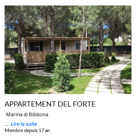
APPARTEMENT DEL FORTE
Marina di Bibbona
...
Lire la suite
Membre depuis
17 an