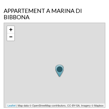
APPARTEMENT A MARINA DI
BIBBONA
+
−
Leaflet
| Map data © OpenStreetMap contributors, CC-BY-SA, Imagery © Mapbox