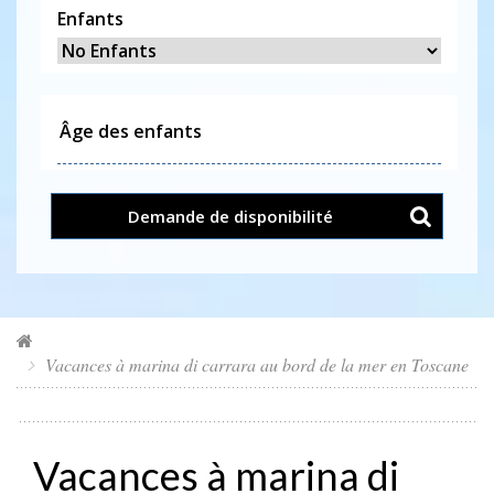
Enfants
Demande de disponibilité
Vacances à marina di carrara au bord de la mer en Toscane
Vacances à marina di