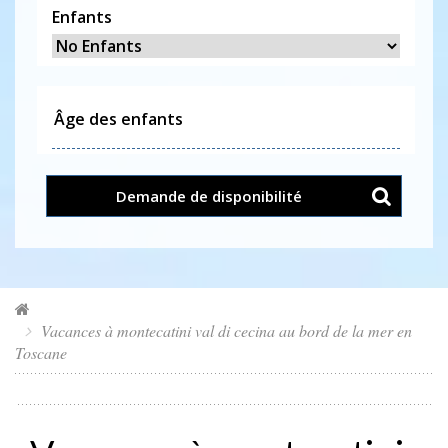
Enfants
Demande de disponibilité
Vacances à montecatini val di cecina au bord de la mer en
Toscane