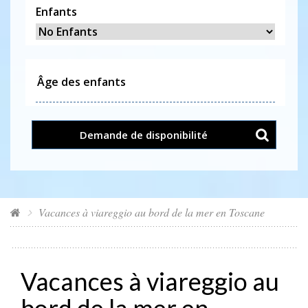
Enfants
Demande de disponibilité
Vacances à viareggio au bord de la mer en Toscane
Vacances à viareggio au
bord de la mer en