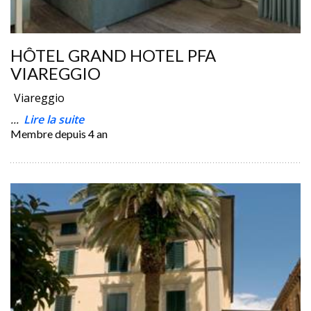
HÔTEL GRAND HOTEL PFA
VIAREGGIO
Viareggio
...
Lire la suite
Membre depuis
4 an