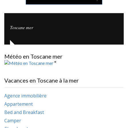
Toscane mer
Météo en Toscane mer
°
Vacances en Toscane à la mer
Agence immobilière
Appartement
Bed and Breakfast
Camper