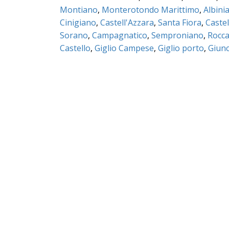
Montiano
,
Monterotondo Marittimo
,
Albini
Cinigiano
,
Castell'Azzara
,
Santa Fiora
,
Castel
Sorano
,
Campagnatico
,
Semproniano
,
Rocca
Castello
,
Giglio Campese
,
Giglio porto
,
Giunc