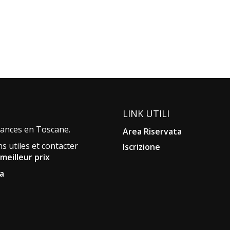
LINK UTILI
acances en Toscane.
Area Riservata
s utiles et contacter
Iscrizione
meilleur prix
a