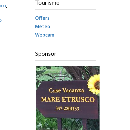
Tourisme
ico
,
Offers
o
Météo
Webcam
Sponsor