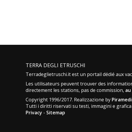
TERRA DEGLI ETRUSCHI
Terradeglietruschi.it est un portail dédié aux v
Les utilisateurs peuvent trouver des information
directement les stations, pas de commission,
au 
Copyright 1996/2017. Realizzazione by
Piramedi
Tutti i diritti riservati su testi, immagini e grafica
Privacy
-
Sitemap