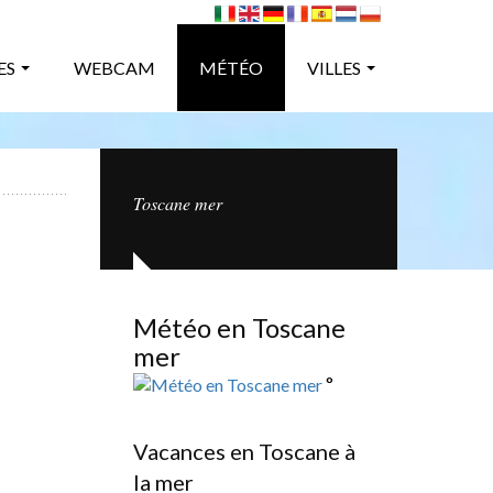
ES
WEBCAM
MÉTÉO
VILLES
Toscane mer
Météo en Toscane
mer
°
Vacances en Toscane à
la mer