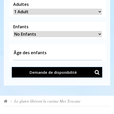
Adultes
Enfants
Demande de disponibilité
Le gluten libèrent la cuisine Mer Toscane