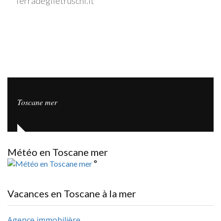
Terradeglietruschi.it
Toscane mer
Météo en Toscane mer
°
Vacances en Toscane à la mer
Agence immobilière