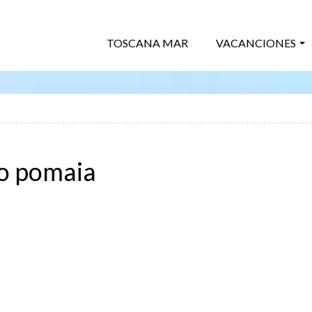
TOSCANA MAR
VACANCIONES
po pomaia