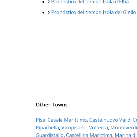
Pronóstico del tiempo Isola d'Elba
Pronóstico del tiempo Isola del Giglio
Other Towns
Pisa
,
Casale Marittimo
,
Castelnuovo Val di C
Riparbella
,
Vicopisano
,
Volterra
,
Monteverdi
Guardistallo
,
Castellina Marittima
,
Marina di