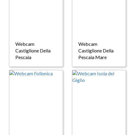
Webcam
Webcam
Castiglione Della
Castiglione Della
Pescaia
Pescaia Mare