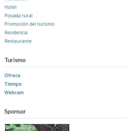
Hotel
Posada rural
Promoción del turismo
Residencia
Restaurante
Turismo
Ofrece
Tiempo
Webcam
Sponsor