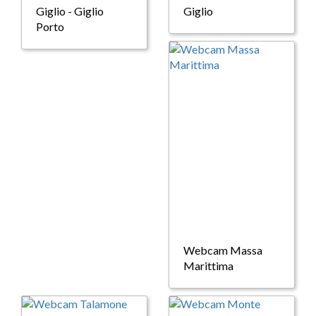
Giglio - Giglio
Giglio
Porto
Webcam Massa
Marittima