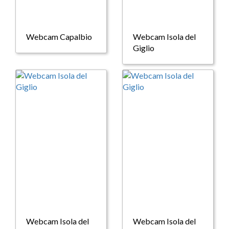
Webcam Capalbio
Webcam Isola del
Giglio
Webcam Isola del
Webcam Isola del