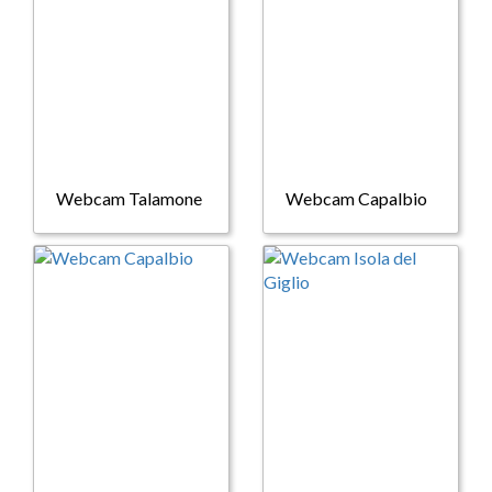
Webcam Talamone
Webcam Capalbio