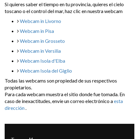
Si quieres saber el tiempo en tu provincia, quieres el cielo
toscano o el control del mar, haz clic en nuestra webcam
Webcam in Livorno
Webcam in Pisa
Webcam in Grosseto
Webcam in Versilia
Webcam Isola d'Elba
Webcam Isola del Giglio
Todas las webcams son propiedad de sus respectivos
propietarios.
Para cada webcam muestra el sitio donde fue tomada. En
caso de inexactitudes, envíe un correo electrónico a
esta
dirección
.