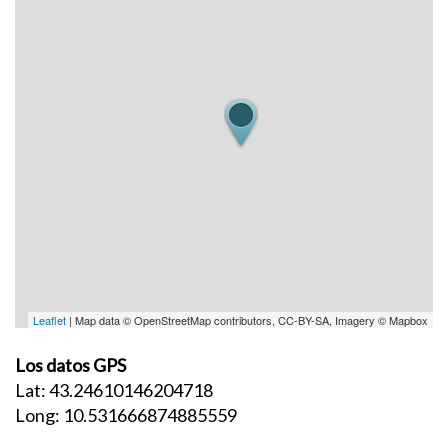
Leaflet
| Map data © OpenStreetMap contributors, CC-BY-SA, Imagery © Mapbox
Los datos GPS
Lat: 43.24610146204718
Long: 10.531666874885559