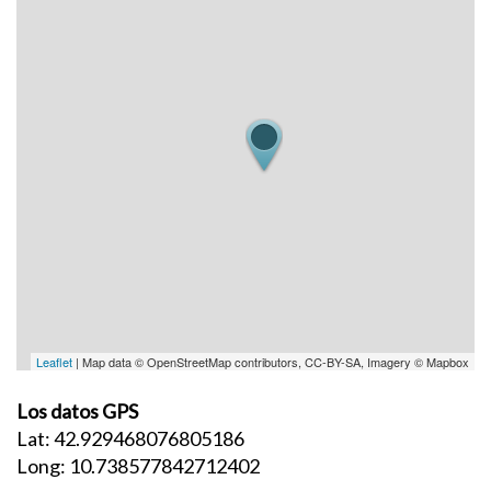
Leaflet
| Map data © OpenStreetMap contributors, CC-BY-SA, Imagery © Mapbox
Los datos GPS
Lat: 42.929468076805186
Long: 10.738577842712402