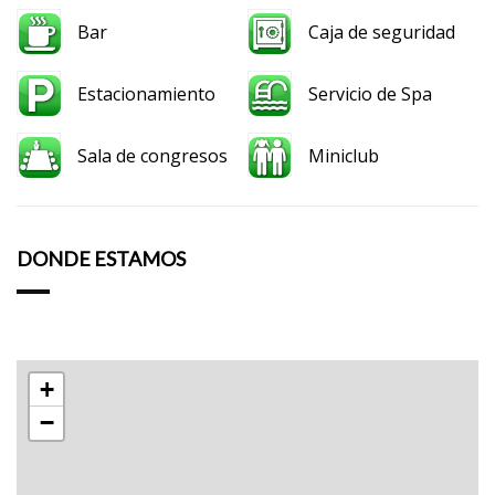
Bar
Caja de seguridad
Estacionamiento
Servicio de Spa
Sala de congresos
Miniclub
DONDE ESTAMOS
+
−